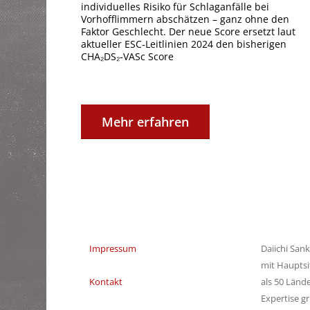
individuelles Risiko für Schlaganfälle bei
Vorhofflimmern abschätzen – ganz ohne den
Faktor Geschlecht. Der neue Score ersetzt laut
aktueller ESC‑Leitlinien 2024 den bisherigen
CHA₂DS₂‑VASc Score
Mehr erfahren
Impressum
Daiichi San
mit Hauptsi
Kontakt
als 50 Länd
Expertise g