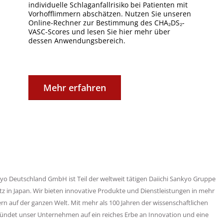
individuelle Schlaganfallrisiko bei Patienten mit
Vorhofflimmern abschätzen. Nutzen Sie unseren
Online-Rechner zur Bestimmung des CHA₂DS₂-
VASC-Scores und lesen Sie hier mehr über
dessen Anwendungsbereich.
Mehr erfahren
kyo Deutschland GmbH ist Teil der weltweit tätigen Daiichi Sankyo Gruppe
tz in Japan. Wir bieten innovative Produkte und Dienstleistungen in mehr
ern auf der ganzen Welt. Mit mehr als 100 Jahren der wissenschaftlichen
ründet unser Unternehmen auf ein reiches Erbe an Innovation und eine