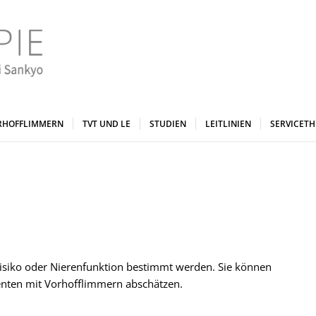
RHOFFLIMMERN
TVT UND LE
STUDIEN
LEITLINIEN
SERVICET
isiko oder Nierenfunktion bestimmt werden. Sie können
tienten mit Vorhofflimmern abschätzen.