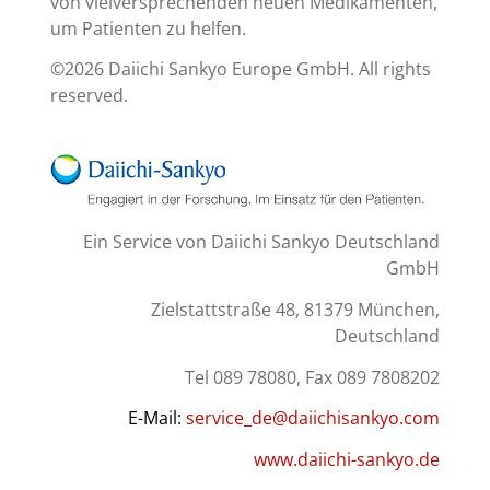
von vielversprechenden neuen Medikamenten,
um Patienten zu helfen.
©2026 Daiichi Sankyo Europe GmbH. All rights
reserved.
Ein Service von Daiichi Sankyo Deutschland
GmbH
Zielstattstraße 48, 81379 München,
Deutschland
Tel 089 78080, Fax 089 7808202
E-Mail:
service_de@daiichisankyo.com
www.daiichi-sankyo.de