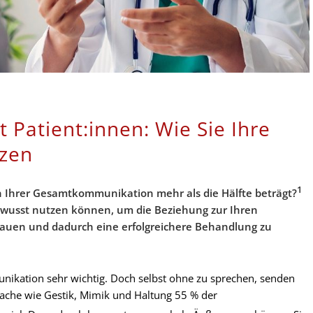
 Patient:innen: Wie Sie Ihre
tzen
1
an Ihrer Gesamtkommunikation mehr als die Hälfte beträgt?
 bewusst nutzen können, um die Beziehung zur Ihren
bauen und dadurch eine erfolgreichere Behandlung zu
unikation sehr wichtig. Doch selbst ohne zu sprechen, senden
rache wie Gestik, Mimik und Haltung 55 % der