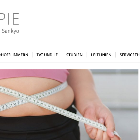
RHOFFLIMMERN
TVT UND LE
STUDIEN
LEITLINIEN
SERVICET