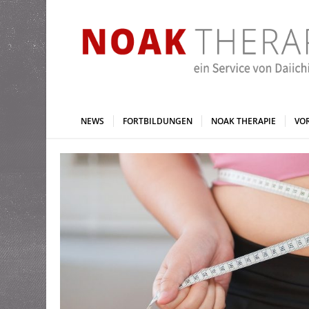
NEWS
FORTBILDUNGEN
NOAK THERAPIE
VO