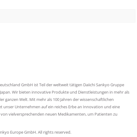
eutschland GmbH ist Teil der weltweit tätigen Daiichi Sankyo Gruppe
 Japan. Wir bieten innovative Produkte und Dienstleistungen in mehr als
er ganzen Welt. Mit mehr als 100 Jahren der wissenschaftlichen
et unser Unternehmen auf ein reiches Erbe an Innovation und eine
e von vielversprechenden neuen Medikamenten, um Patienten zu
ankyo Europe GmbH. All rights reserved.