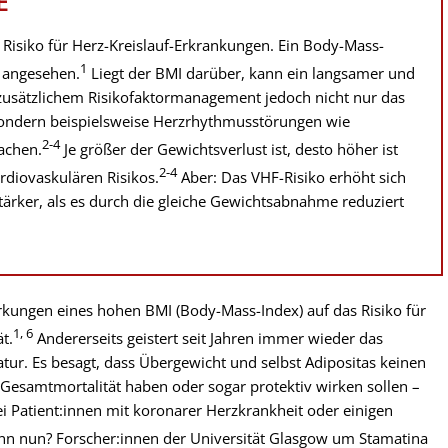
E
 Risiko für Herz-Kreislauf-Erkrankungen. Ein Body-Mass-
1
 angesehen.
Liegt der BMI darüber, kann ein langsamer und
 zusätzlichem Risikofaktormanagement jedoch nicht nur das
 sondern beispielsweise Herzrhythmusstörungen wie
2-4
achen.
Je größer der Gewichtsverlust ist, desto höher ist
2-4
rdiovaskulären Risikos.
Aber: Das VHF-Risiko erhöht sich
ärker, als es durch die gleiche Gewichtsabnahme reduziert
irkungen eines hohen BMI (Body-Mass-Index) auf das Risiko für
1, 6
t.
Andererseits geistert seit Jahren immer wieder das
ur. Es besagt, dass Übergewicht und selbst Adipositas keinen
e Gesamtmortalität haben oder sogar protektiv wirken sollen –
 Patient:innen mit koronarer Herzkrankheit oder einigen
n nun? Forscher:innen der Universität Glasgow um Stamatina