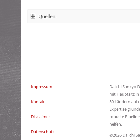
Quellen:
Impressum
Daiichi Sankyo D
mit Hauptsitz in
Kontakt
50 Ländern auf d
Expertise gründ
Disclaimer
robuste Pipelin
helfen.
Datenschutz
©2026 Daiichi S