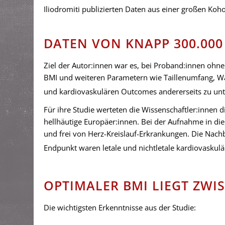
Iliodromiti publizierten Daten aus einer großen Ko
DATEN VON KNAPP 300.000
Ziel der Autor:innen war es, bei Proband:innen o
BMI und weiteren Parametern wie Taillenumfang, Wai
und kardiovaskulären Outcomes andererseits zu un
Für ihre Studie werteten die Wissenschaftler:innen
hellhäutige Europäer:innen. Bei der Aufnahme in di
und frei von Herz-Kreislauf-Erkrankungen. Die Nach
Endpunkt waren letale und nichtletale kardiovaskulä
OPTIMALER BMI LIEGT ZWI
Die wichtigsten Erkenntnisse aus der Studie: