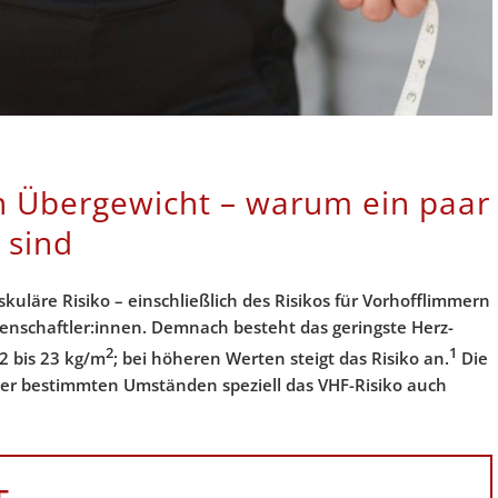
h Übergewicht – warum ein paar
 sind
skuläre Risiko – einschließlich des Risikos für Vorhofflimmern
ssenschaftler:innen. Demnach besteht das geringste Herz-
2
1
2 bis 23
kg/m
; bei höheren Werten steigt das Risiko an.
Die
er bestimmten Umständen speziell das VHF-Risiko auch