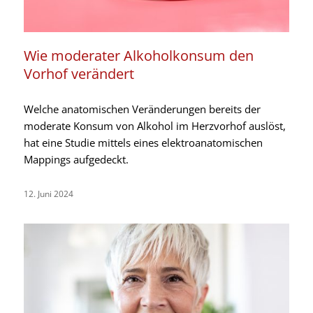
Wie moderater Alkoholkonsum den
Vorhof verändert
Welche anatomischen Veränderungen bereits der
moderate Konsum von Alkohol im Herzvorhof auslöst,
hat eine Studie mittels eines elektroanatomischen
Mappings aufgedeckt.
12. Juni 2024