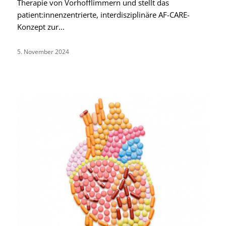
Therapie von Vorhofflimmern und stellt das
patient:innenzentrierte, interdisziplinäre AF-CARE-
Konzept zur...
5. November 2024