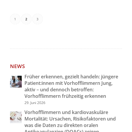
1
2
3
Seite 2 von 3
NEWS
Früher erkennen, gezielt handeln: jüngere
Patient:innen mit Vorhofflimmern Jung,
aktiv – und dennoch betroffen:
Vorhofflimmern frühzeitig erkennen
29. Juni 2026
Vorhofflimmern und kardiovaskuläre
Mortalität: Ursachen, Risikofaktoren und
was die Daten zu direkten oralen
Antikoagulanzien (DOACs) zeigen