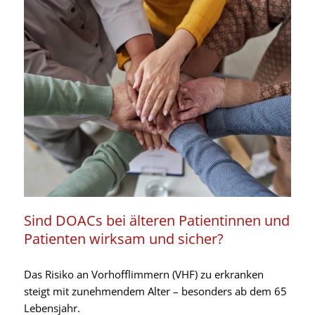
Sind DOACs bei älteren Patientinnen und
Patienten wirksam und sicher?
Das Risiko an Vorhofflimmern (VHF) zu erkranken
steigt mit zunehmendem Alter – besonders ab dem 65
Lebensjahr.