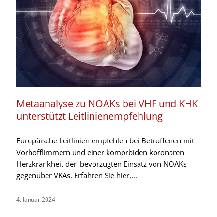
Metaanalyse zu NOAKs bei VHF und KHK
unterstützt Leitlinienempfehlung
Europäische Leitlinien empfehlen bei Betroffenen mit
Vorhofflimmern und einer komorbiden koronaren
Herzkrankheit den bevorzugten Einsatz von NOAKs
gegenüber VKAs. Erfahren Sie hier,...
4. Januar 2024