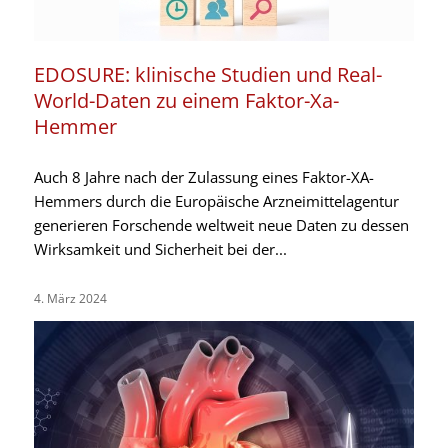
EDOSURE: klinische Studien und Real-
World-Daten zu einem Faktor-Xa-
Hemmer
Auch 8 Jahre nach der Zulassung eines Faktor-XA-
Hemmers durch die Europäische Arzneimittelagentur
generieren Forschende weltweit neue Daten zu dessen
Wirksamkeit und Sicherheit bei der...
4. März 2024